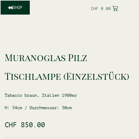
SHOP
CHF
0.00
Muranoglas Pilz
Tischlampe (Einzelstück)
Tabacco braun, Italien 1980er
H: 34cm / Durchmesser: 30cm
CHF
850.00