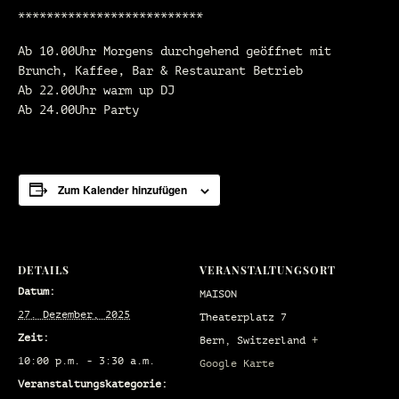
**************************
Ab 10.00Uhr Morgens durchgehend geöffnet mit
Brunch, Kaffee, Bar & Restaurant Betrieb
Ab 22.00Uhr warm up DJ
Ab 24.00Uhr Party
Zum Kalender hinzufügen
DETAILS
VERANSTALTUNGSORT
Datum:
MAISON
27. Dezember, 2025
Theaterplatz 7
Zeit:
Bern
,
Switzerland
+
10:00 p.m. - 3:30 a.m.
Google Karte
Veranstaltungskategorie: