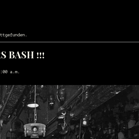
ttgefunden.
 BASH !!!
:00 a.m.