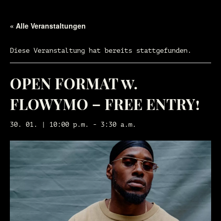
« Alle Veranstaltungen
Diese Veranstaltung hat bereits stattgefunden.
OPEN FORMAT w.
FLOWYMO – FREE ENTRY!
30. 01. | 10:00 p.m.
-
3:30 a.m.