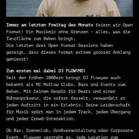
Immer am letzten Freitag des Monats
feiern wir Open
Format! Ein Musikmix ohne Grenzen – alles, was die
Tanzfläche zum Beben bringt.
Die letzten drei Open Format Sessions haben
gezeigt, dass dieses Format extrem grosser Anklang
geniesst!
Zum ersten mal dabei DJ FLOWYMO!
Seit den frühen 2000ern bringt DJ Flowymo auch
bekannt als MC Moflow Clubs, Bars und Events zum
Beben. Mit feinem Gespür für Beats und einer
Bühnenpräsenz, die sofort fesselt, verwandelt er
jeden Auftritt in ein Erlebnis. Seine Leidenschaft
für Musik spürt man in jedem Track, jedem Übergang
und jeder Crowd-Interaktion.
Ob Bar, Szeneclub, Großveranstaltung oder Corporate
Event, Flowymo versteht es, jede Location zum