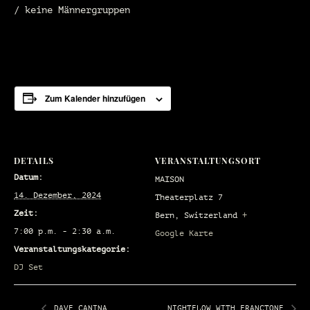
/ keine Männergruppen
Zum Kalender hinzufügen
DETAILS
VERANSTALTUNGSORT
Datum:
MAISON
14. Dezember, 2024
Theaterplatz 7
Zeit:
Bern
,
Switzerland
+
7:00 p.m. - 2:30 a.m.
Google Karte
Veranstaltungskategorie:
DJ Set
DAVE CANINA
NIGHTFLOW WITH FRANCTONE