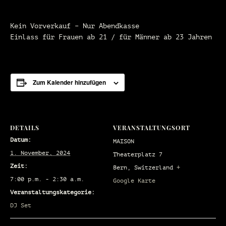
Kein Vorverkauf – Nur Abendkasse
Einlass für Frauen ab 21 / für Männer ab 23 Jahren
Zum Kalender hinzufügen
DETAILS
VERANSTALTUNGSORT
Datum:
MAISON
1. November, 2024
Theaterplatz 7
Zeit:
Bern
,
Switzerland
+
7:00 p.m. - 2:30 a.m.
Google Karte
Veranstaltungskategorie:
DJ Set