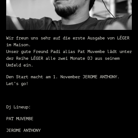
Wir freun uns sehr auf die erste Ausgabe von LÉGER
im Maison.
Unser gute Freund Padi alias Pat Muvembe lädt unter
der Reihe LÉGER alle zwei Monate DJ aus seinem
Umfeld ein.
Den Start macht am 1. November JEROME ANTHONY.
Let’s go!
Dj Lineup:
PAT MUVEMBE
JEROME ANTHONY