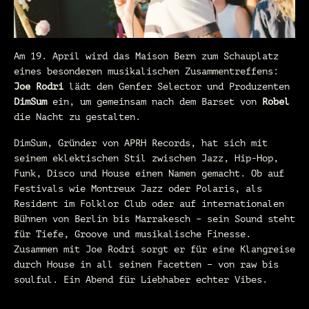
Am 19. April wird das Maison Bern zum Schauplatz
eines besonderen musikalischen Zusammentreffens:
Joe Rodri
lädt den Genfer Selector und Produzenten
DimSum
ein, um gemeinsam nach dem Barset von
Robel
die Nacht zu gestalten.
DimSum, Gründer von APRH Records, hat sich mit
seinem eklektischen Stil zwischen Jazz, Hip-Hop,
Funk, Disco und House einen Namen gemacht. Ob auf
Festivals wie Montreux Jazz oder Polaris, als
Resident im Folklor Club oder auf internationalen
Bühnen von Berlin bis Marrakesch – sein Sound steht
für Tiefe, Groove und musikalische Finesse.
Zusammen mit Joe Rodri sorgt er für eine Klangreise
durch House in all seinen Facetten – von raw bis
soulful. Ein Abend für Liebhaber echter Vibes.