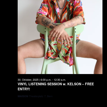
30. Oktober, 2025 | 6:00 p.m.
-
12:30 a.m.
VINYL LISTENING SESSION w. KELSON – FREE
ENTRY!
Theaterplatz 7, Bern
MAISON